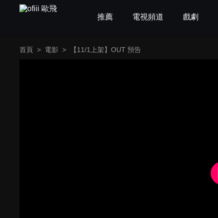
推薦
電視頻道
戲劇
首頁
>
電影
>
【11/1上架】OUT 預告