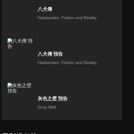
八犬傳
Hakkenden: Fiction and Reality
八犬傳 預告
Hakkenden: Fiction and Reality
灰色之壁 預告
Gray Wall