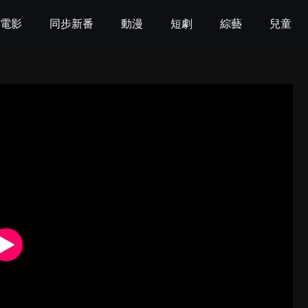
電影
同步新番
動漫
短劇
綜藝
兒童