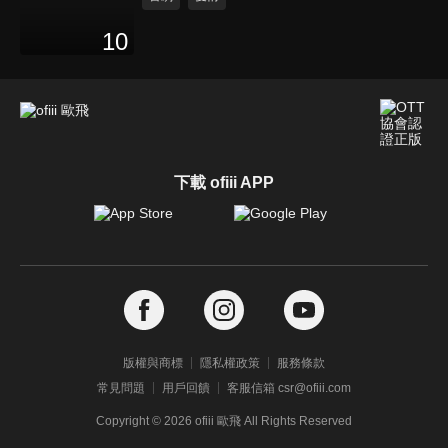
10
下載 ofiii APP
版權與商標
隱私權政策
服務條款
常見問題
用戶回饋
客服信箱 csr@ofiii.com
Copyright ©
2026
ofiii 歐飛 All Rights Reserved