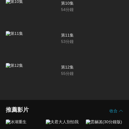
第10集
54
分鐘
第11集
53
分鐘
第12集
55
分鐘
推薦影片
收合