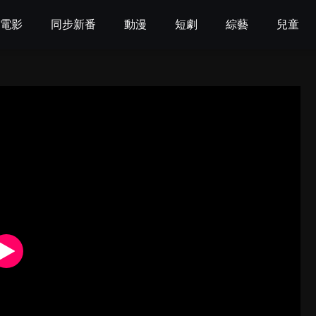
電影
同步新番
動漫
短劇
綜藝
兒童