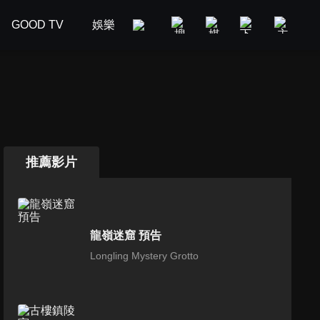
GOOD TV
娛樂
美食旅遊
新聞政論
汽車
推薦影片
龍嶺迷窟 預告
Longling Mystery Grotto