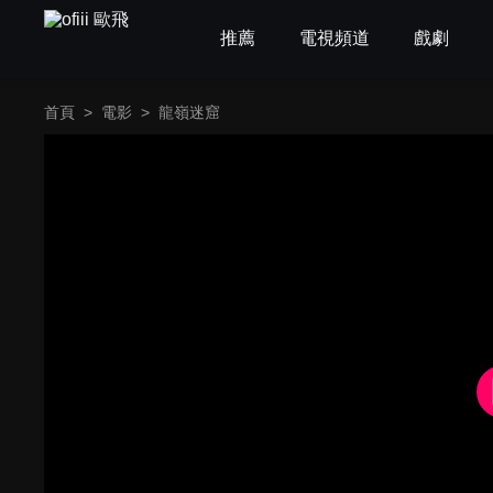
推薦
電視頻道
戲劇
首頁
>
電影
>
龍嶺迷窟