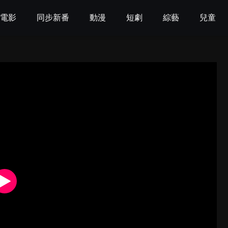
電影
同步新番
動漫
短劇
綜藝
兒童