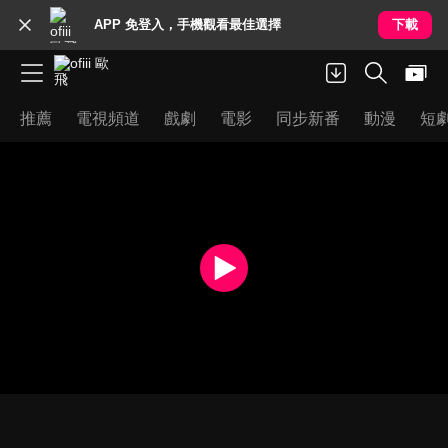
APP 免登入，手機觀看最佳選擇
下載
推薦
電視頻道
戲劇
電影
同步新番
動漫
短