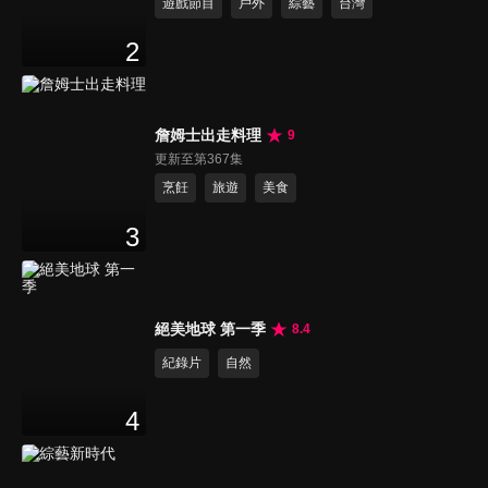
遊戲節目
戶外
綜藝
台灣
2
詹姆士出走料理
9
更新至第367集
烹飪
旅遊
美食
3
絕美地球 第一季
8.4
紀錄片
自然
4