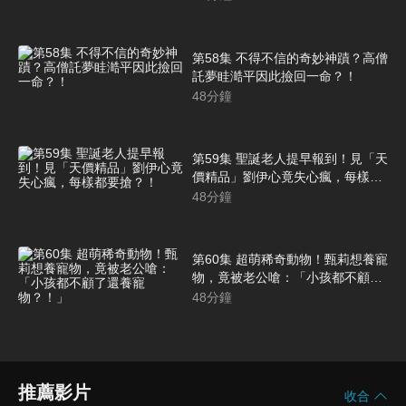
第58集 不得不信的奇妙神蹟？高僧
託夢眭澔平因此撿回一命？！
48
分鐘
第59集 聖誕老人提早報到！見「天
價精品」劉伊心竟失心瘋，每樣都
要搶？！
48
分鐘
第60集 超萌稀奇動物！甄莉想養寵
物，竟被老公嗆：「小孩都不顧了
還養寵物？！」
48
分鐘
推薦影片
收合