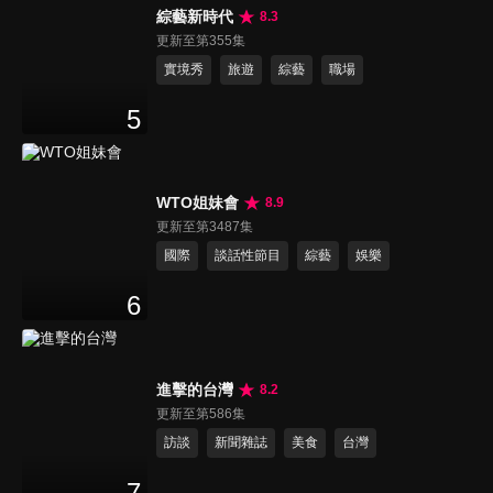
綜藝新時代
8.3
更新至第355集
實境秀
旅遊
綜藝
職場
5
WTO姐妹會
8.9
更新至第3487集
國際
談話性節目
綜藝
娛樂
6
進擊的台灣
8.2
更新至第586集
訪談
新聞雜誌
美食
台灣
7