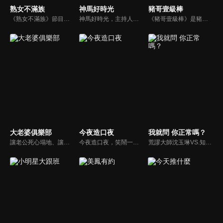
熟女不滿族
神馬好時光
豬哥壹級棒
《熟女不滿族》節目主題均有關25-49歲的未婚女性，這些熟女們漂亮卻擔心嫁不出去，獨立卻希望有人疼，最怕寂寞，只能用工作填滿時間，她們是最矛盾最不滿足的一群人。
神馬好時光，主持人為Lollipop-F的小煜、威廉以及蝴蝶姐姐。節目主打網路人氣正妹，每個神馬正妹各具特色和才藝，都會在節目中演出；節目除了會為觀眾介紹新奇的事物外，也會不定期介紹從未在電視上曝光的正妹，另外也將安排大牌藝人和神馬正妹即興演出，考驗她們的反應能力。
《豬哥壹級棒》是豬哥亮與苗可麗主持的大型綜藝節目，看秀場天王豬哥亮獨特的豬式詼諧，增添了真性情、真感動，來賓分享自身感人故事，節目笑中帶淚猶如一場真情三溫暖。
大老婆俱樂部
今夜造口夜
我就問 你正常嗎？
讓老公死心塌地、讓情場浪子甘心變成溫馴乖貓的女人們究竟有什麼驚人法寶？犀利又不失詼諧的訪談功力，加上爆炸性的辛辣話題，是您絕對不能錯過的節目。狄鶯、屈中恆聯手主持談話新節目《大老婆俱樂部》，辣媽狄鶯加上好好先生屈中恆，規劃每集都會邀請名人夫婦來討論現代婚姻的問題。
今夜造口夜，笑鬧一整夜。以網路自製嘲諷節目走紅、在網路擁有廣大支持群眾和影響力的主播「視網膜」，藉此一揉合綜藝與喜劇之談話性節目，帶觀眾以輕鬆之方式，瞭解時下最熱門、最能引起共鳴的社會議題、現象和人物。 多元的切入角度、最輕鬆易懂的議題剖析、言論尺度不設限！
荒謬大師沈玉琳VS.知性作家​​于美人，首次聯手主持！雙方展現犀利又幽默的獨特主持風格引爆辛辣話題！