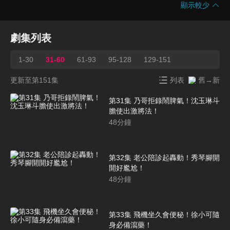
顯示較少
劇集列表
1-30
31-60
61-93
95-128
129-151
更新至第151集
列表
舊→新
第31集 乃哥拒錄鬧脾氣！沈玉琳斗
膽使出激將法！
48
分鐘
第32集 老公陪診起轟動！秀琴腳開
開好尷尬！
48
分鐘
第33集 飛機坐久會便秘！徐小可隨
身必備瀉藥！