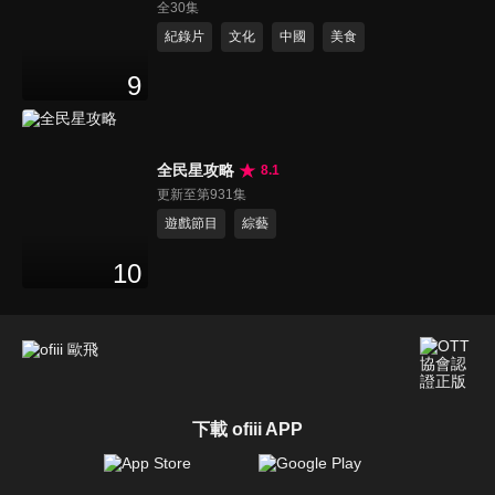
全30集
紀錄片
文化
中國
美食
9
全民星攻略
8.1
更新至第931集
遊戲節目
綜藝
10
下載 ofiii APP