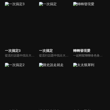
一次搞定3
一次搞定
轉轉發現愛
從流行話題中找出大眾關心的、正在煩惱的問題，由台灣好媳婦佩甄與日本型男風田親身實驗，替觀眾解決生活的大小事，傳授生活密技讓你「一次搞定」！
從流行話題中找出大眾關心的、正在煩惱的問題，由台灣好媳婦佩甄與日本型男風田親身實驗，替觀眾解決生活的大小事，傳授生活密技讓你「一次搞定」！
一起輕鬆聊聊各色各樣的人生故事，一起發現愛！