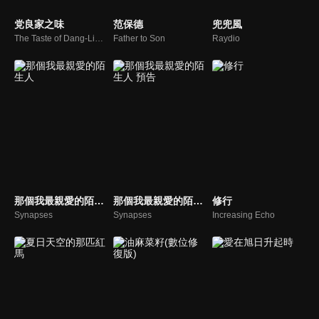
党良家之味
范保德
兜兜風
The Taste of Dang-Liang's Family
Father to Son
Raydio
那個我最親愛的陌生人
那個我最親愛的陌生人 預告
修行
Synapses
Synapses
Increasing Echo