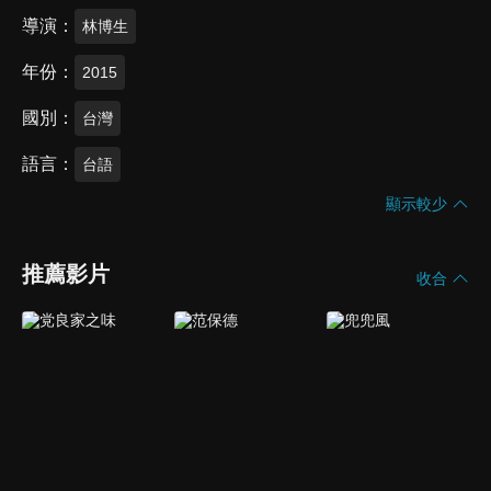
導演
林博生
年份
2015
國別
台灣
語言
台語
顯示較少
推薦影片
收合