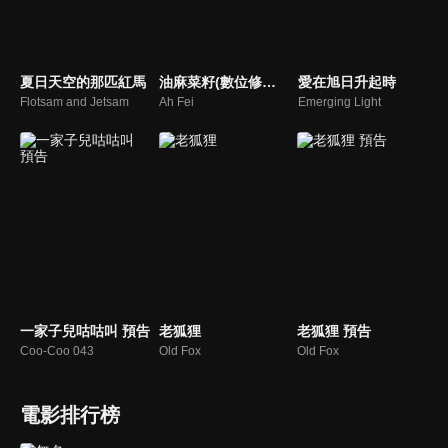
夏日天空的那匹紅馬
油麻菜籽(數位修復版)
愛在旭日升起時
Flotsam and Jetsam
Ah Fei
Emerging Light
一家子兒咕咕叫 預告
老狐狸
老狐狸 預告
Coo-Coo 043
Old Fox
Old Fox
電影排行榜