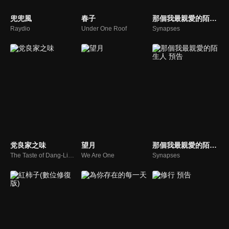
兜兜風
春子
那個我最親愛的陌生人
Raydio
Under One Roof
Synapses
党良家之味
望月
那個我最親愛的陌生人 預告
The Taste of Dang-Liang's Family
We Are One
Synapses