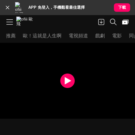
APP 免登入，手機觀看最佳選擇
下載
推薦
歐！這就是人生啊
電視頻道
戲劇
電影
同