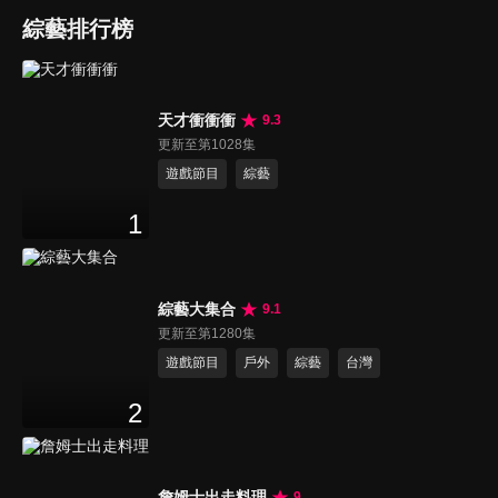
綜藝排行榜
天才衝衝衝
9.3
更新至第1028集
遊戲節目
綜藝
1
綜藝大集合
9.1
更新至第1280集
遊戲節目
戶外
綜藝
台灣
2
詹姆士出走料理
9