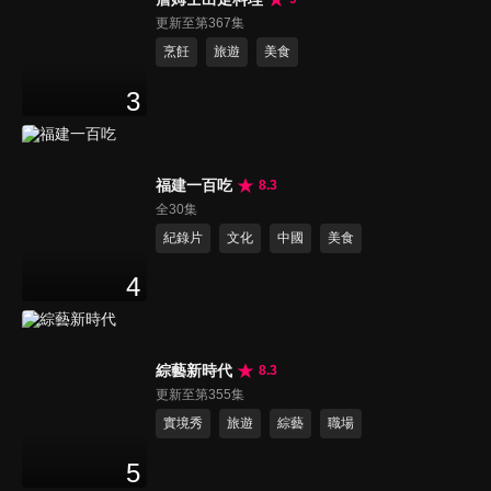
更新至第367集
烹飪
旅遊
美食
3
福建一百吃
8.3
全30集
紀錄片
文化
中國
美食
4
綜藝新時代
8.3
更新至第355集
實境秀
旅遊
綜藝
職場
5