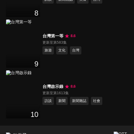
8
台灣第一等
8.6
更新至第583集
旅遊
文化
台灣
9
台灣啟示錄
8.6
更新至第1613集
訪談
新聞
新聞雜誌
社會
10