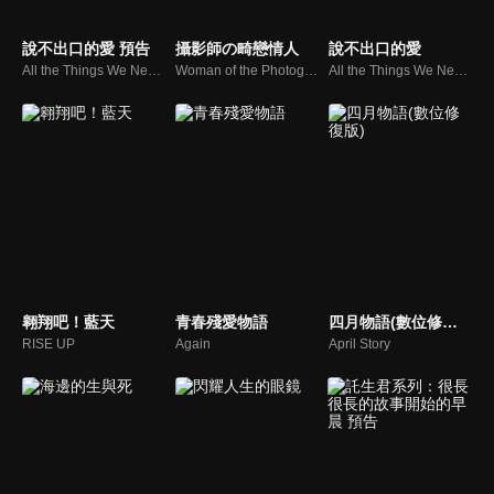
說不出口的愛 預告
攝影師の畸戀情人
說不出口的愛
All the Things We Never Said
Woman of the Photographs
All the Things We Never Said
翱翔吧！藍天
青春殘愛物語
四月物語(數位修復版)
RISE UP
Again
April Story