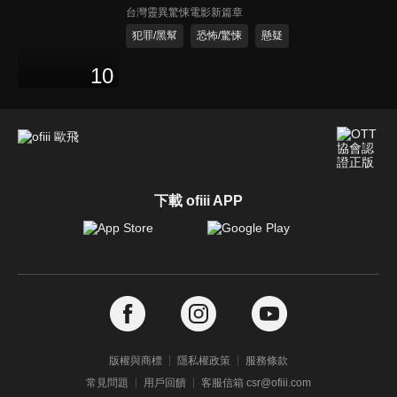
台灣靈異驚悚電影新篇章
犯罪/黑幫
恐怖/驚悚
懸疑
10
下載 ofiii APP
版權與商標
隱私權政策
服務條款
常見問題
用戶回饋
客服信箱 csr@ofiii.com