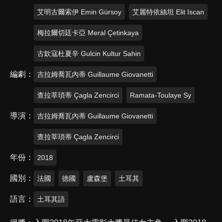
艾明古爾索伊 Emin Gürsoy
艾麗特依絲坦 Elit Iscan
梅拉爾切廷卡亞 Meral Çetinkaya
古欽寇杜夏辛 Gulcin Kultur Sahin
編劇
吉拉姆喬瓦內蒂 Guillaume Giovanetti
查拉莘瑣蒂 Çagla Zencirci
Ramata-Toulaye Sy
導演
吉拉姆喬瓦內蒂 Guillaume Giovanetti
查拉莘瑣蒂 Çagla Zencirci
年份
2018
國別
法國
德國
盧森堡
土耳其
語言
土耳其語