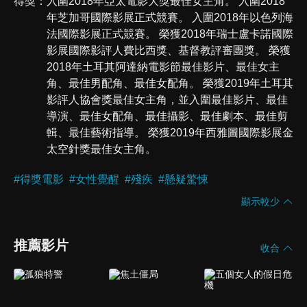
得獎
入圍2018年亞太電影大獎最佳女主角。 入圍2018
年芝加哥國際影展正式競賽。 入圍2018年以色列海
法國際影展正式競賽。 榮獲2018年瑞士盧卡諾國際
影展國際影評人費比西獎、基督教評審團獎。 榮獲
2018年土耳其阿達納電影節最佳影片、最佳女主
角、最佳男配角、最佳女配角。 榮獲2019年土耳其
影評人協會獎最佳女主角，並入圍最佳影片、最佳
導演、最佳女配角、最佳攝影、最佳劇本、最佳剪
輯、最佳藝術指導。 榮獲2019年西雅圖國際影展金
太空針獎最佳女主角。
#
得獎電影
#
女性覺醒
#
殘疾
#
懸疑驚悚
顯示較少
推薦影片
收合