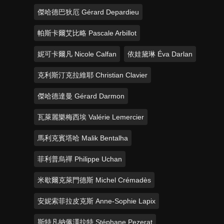
傑哈德巴狄厄 Gérard Depardieu
帕斯卡爾艾比略 Pascale Arbillot
妮可卡爾凡 Nicole Calfan
依娃黛琳 Éva Darlan
克利斯汀克拉維耶 Christian Clavier
傑哈德達曼 Gérard Darmon
瓦萊麗樂梅西埃 Valérie Lemercier
馬利克賓塔哈 Malik Bentalha
菲利普烏禪 Philippe Uchan
米歇爾克萊門德斯 Michel Crémadès
安妮索菲拉皮克斯 Anne-Sophie Lapix
斯特凡納佩澤拉特 Stéphane Pezerat