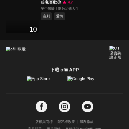
倍兒喜歡你
4.7
笑中帶暖！開啟治癒人生
喜劇
愛情
10
下載 ofiii APP
版權與商標
隱私權政策
服務條款
常見問題
用戶回饋
客服信箱 csr@ofiii.com