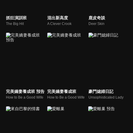
抓狂演訓班
混出新高度
鹿皮奇談
The Big Hit
A Clever Crook
Deer Skin
完美嬌妻養成班 預告
完美嬌妻養成班
豪門媳婦日記
How to Be a Good Wife
How to Be a Good Wife
Unsophisticated Lady