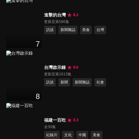
進擊的台灣
8.2
更新至第586集
訪談
新聞雜誌
美食
台灣
7
台灣啟示錄
8.6
更新至第1613集
訪談
新聞
新聞雜誌
社會
8
福建一百吃
8.3
全30集
紀錄片
文化
中國
美食