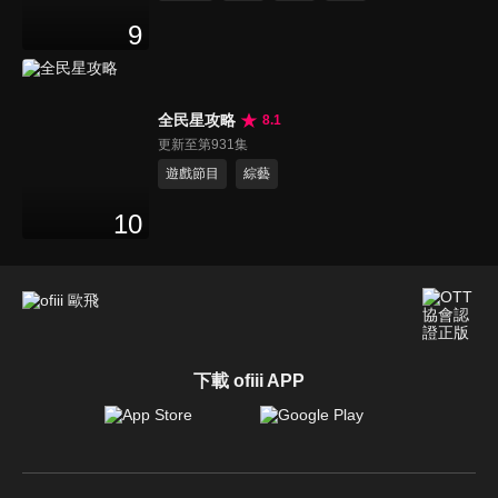
9
全民星攻略
8.1
更新至第931集
遊戲節目
綜藝
10
下載 ofiii APP