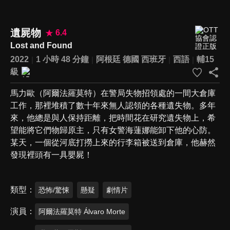
遺屍物
6.4
Lost and Found
2022
1 小時 48 分鐘
阿根廷
德國
西班牙
西語
輔15
級
馬力歐（阿爾法羅莫特）在警局失物招領處的一間大倉庫
工作，那裡堆積了數十年來無人認領的各種遺失物。多年
來，他總是與人保持距離，把時間花在研究遺失物上，希
望能將它們物歸原主，只有女警海蓮娜能卸下他的心防。
某天，一個從河底打撈上來的行李箱被送到倉庫，他赫然
發現裡頭有一具嬰屍！
類型
恐怖/驚悚
懸疑
劇情片
演員
阿爾法羅莫特 Álvaro Morte