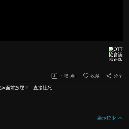
下載 ofiii
收藏
分享
教練面前放屁？！直接社死
顯示較少