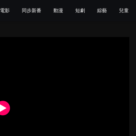
電影
同步新番
動漫
短劇
綜藝
兒童