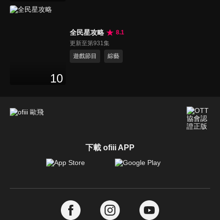
全民星攻略
8.1
更新至第931集
遊戲節目
綜藝
10
下載 ofiii APP