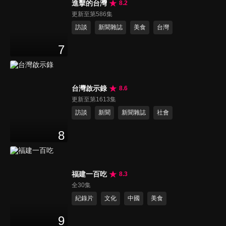
進擊的台灣
8.2
更新至第586集
訪談
新聞雜誌
美食
台灣
7
台灣啟示錄
8.6
更新至第1613集
訪談
新聞
新聞雜誌
社會
8
福建一百吃
8.3
全30集
紀錄片
文化
中國
美食
9