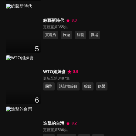
綜藝新時代
8.3
更新至第355集
實境秀
旅遊
綜藝
職場
5
WTO姐妹會
8.9
更新至第3487集
國際
談話性節目
綜藝
娛樂
6
進擊的台灣
8.2
更新至第586集