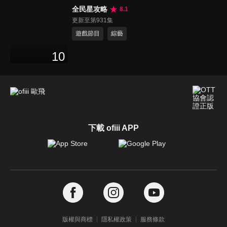
全民星攻略
8.1
更新至第931集
遊戲節目
綜藝
10
下載 ofiii APP
版權與商標
隱私權政策
服務條款