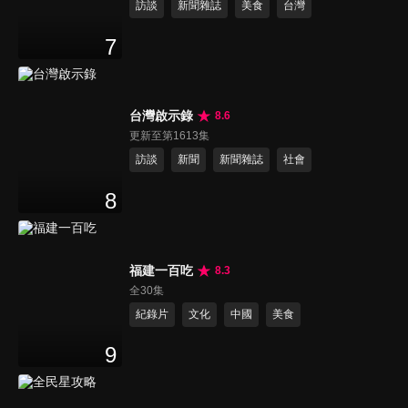
訪談
新聞雜誌
美食
台灣
7
台灣啟示錄
8.6
更新至第1613集
訪談
新聞
新聞雜誌
社會
8
福建一百吃
8.3
全30集
紀錄片
文化
中國
美食
9