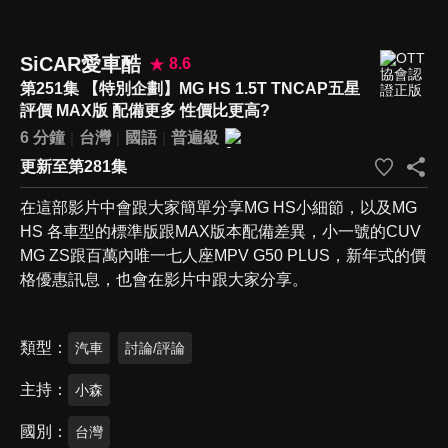
SiCAR愛車酷
8.6
第251集 【特別企劃】MG HS 1.5T TNCAP五星
評價 MAX版 配備更多 性價比更高?
6 分鐘
台灣
國語
普遍級
更新至第281集
在這部影片中會跟大家簡單分享MG HS小細節，以及MG
HS 各車型的標準版跟MAX版本配備差異，小一號的CUV
MG ZS跟百萬內唯一七人座MPV G50 PLUS，新年式的價
格優惠訊息，也會在影片中跟大家分享。
類型
汽車
討論/評論
主持
小森
國別
台灣