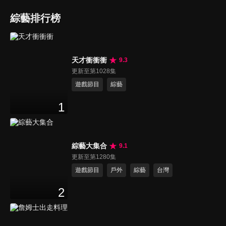
綜藝排行榜
天才衝衝衝
9.3
更新至第1028集
遊戲節目
綜藝
1
綜藝大集合
9.1
更新至第1280集
遊戲節目
戶外
綜藝
台灣
2