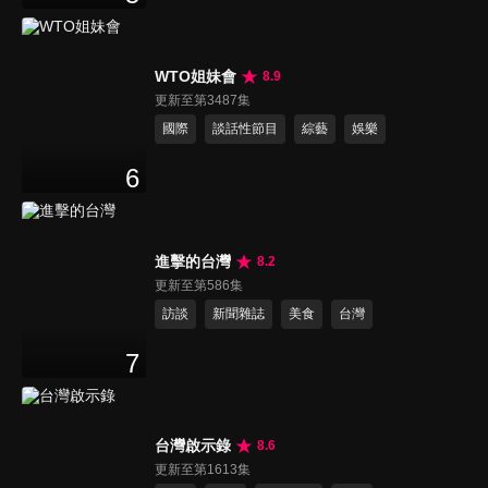
WTO姐妹會
8.9
更新至第3487集
國際
談話性節目
綜藝
娛樂
6
進擊的台灣
8.2
更新至第586集
訪談
新聞雜誌
美食
台灣
7
台灣啟示錄
8.6
更新至第1613集