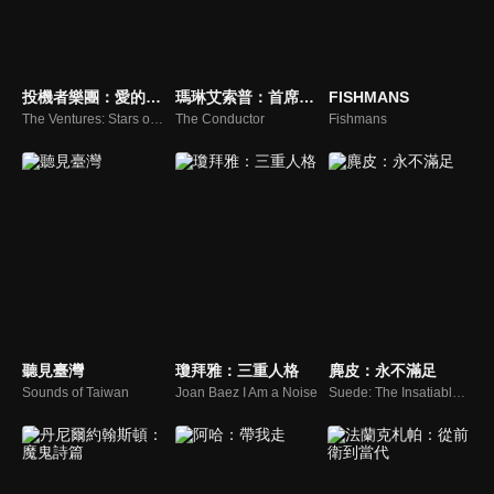
投機者樂團：愛的鼓勵
瑪琳艾索普：首席女指揮
FISHMANS
The Ventures: Stars on Guitars
The Conductor
Fishmans
聽見臺灣
瓊拜雅：三重人格
麂皮：永不滿足
Sounds of Taiwan
Joan Baez I Am a Noise
Suede: The Insatiable Ones