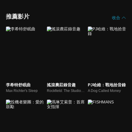
推薦影片
收合
李希特舒眠曲
搖滾農莊錄音趣
PJ哈維：戰地拾音錄
Max Richter's Sleep
Rockfield: The Studio on the Farm
A Dog Called Money