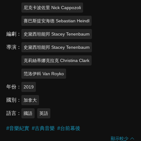
尼克卡波佐里 Nick Cappozoli
賽巴斯提安海德 Sebastian Heindl
編劇
史黛西坦能邦 Stacey Tenenbaum
導演
史黛西坦能邦 Stacey Tenenbaum
克莉絲蒂娜克拉克 Christina Clark
范洛伊科 Van Royko
年份
2019
國別
加拿大
語言
國語
英語
#
音樂紀實
#
古典音樂
#
台前幕後
顯示較少