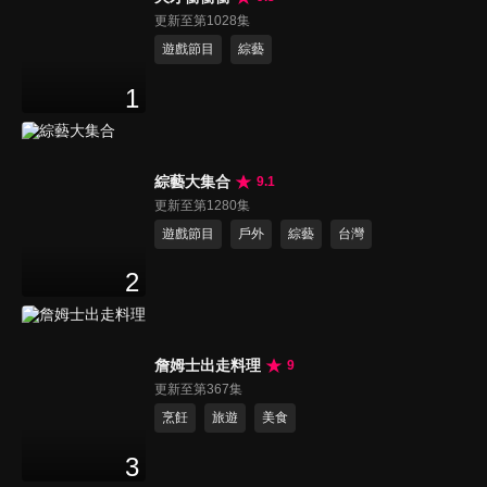
更新至第1028集
遊戲節目
綜藝
1
綜藝大集合
9.1
更新至第1280集
遊戲節目
戶外
綜藝
台灣
2
詹姆士出走料理
9
更新至第367集
烹飪
旅遊
美食
3