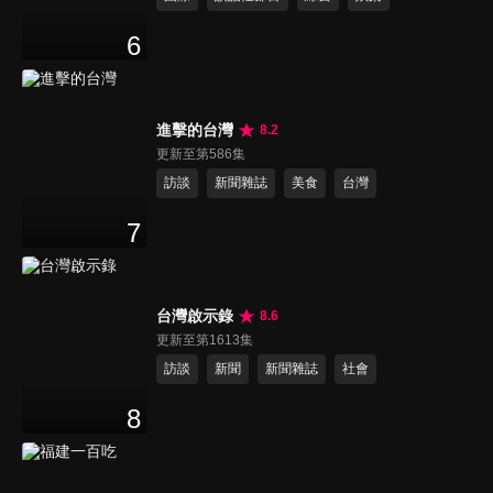
6
進擊的台灣
8.2
更新至第586集
訪談
新聞雜誌
美食
台灣
7
台灣啟示錄
8.6
更新至第1613集
訪談
新聞
新聞雜誌
社會
8