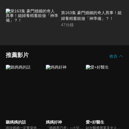
第163集 豪門婚姻的奇人異事！媳
婦養精蓄銳做「神準備」？！
47
分鐘
推薦影片
收合
聽媽媽的話
媽媽好神
愛+好醫生
誰說媽媽一定要柴米油鹽醬醋茶，誰說媽媽就等於黃臉婆，不同顏值、不同族群、不同職業、不同年紀，來自各個角落的快樂媽媽們，將讓您看到媽媽們的搞笑、可愛、淚水、溫馨，現代的媽媽們，通通站出來吧~所有愛秀敢秀的媽咪們，都在《聽媽媽的話》。
『媽媽界巧虎』─小兒科醫師黃瑽寧，『國民媽媽』─鍾欣凌，兩人領軍擁有十八般武藝的好神媽媽團，為全台媽媽們發聲，所有育兒新知，家庭秘辛，全家大小健康，都會在《媽媽好神》一一解惑！
結合醫療專業及全人關懷的新型態節目，主持人黃瑽寧醫師親訪家庭，跨領域醫療顧問團全方位檢視，提供最完整、實用和正確的資訊來守護孩子的健康。