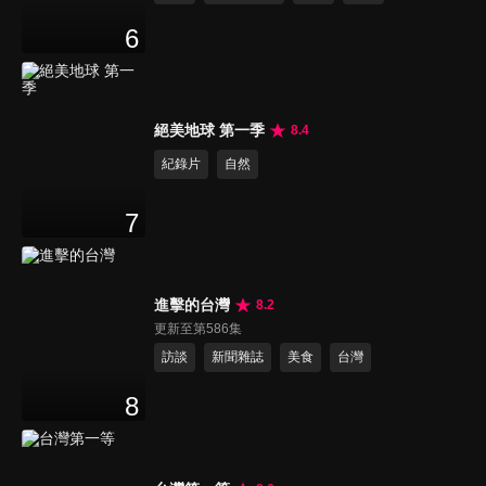
6
絕美地球 第一季
8.4
紀錄片
自然
7
進擊的台灣
8.2
更新至第586集
訪談
新聞雜誌
美食
台灣
8