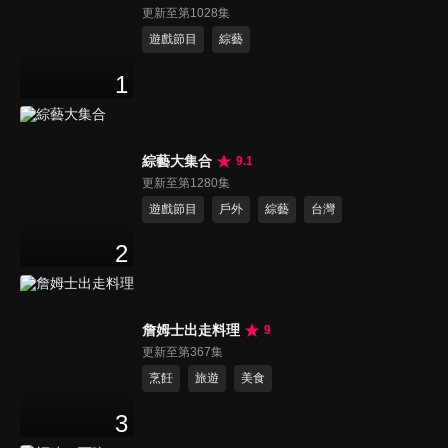
更新至第1028集
遊戲節目
綜藝
1
綜藝大集合
9.1
更新至第1280集
遊戲節目
戶外
綜藝
台灣
2
詹姆士出走料理
9
更新至第367集
烹飪
旅遊
美食
3