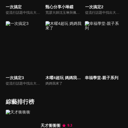
一次搞定
甄心分享小琳鐺
一次搞定2
從流行話題中找出大眾關心的、正在煩惱的問題，由台灣好媳婦佩甄與日本型男風田親身實驗，替觀眾解決生活的大小事，傳授生活密技讓你「一次搞定」！
荒謬大師沈玉琳與佩甄全新搭檔，兩人幽默十足、幽默風趣地為節目穿針引線，結合各領域的職場達人、專家、明星PK暢談最IN話題，在快速變化的時代給您滿滿含金量的生活好智慧！
從流行話題中找出大眾關心的、正在煩惱的問題，由台灣好媳婦佩甄與日本型男風田親身實驗，替觀眾解決生活的大小事，傳授生活密技讓你「一次搞定」！
一次搞定3
木曜4超玩 媽媽我來了
幸福學堂-親子系列
從流行話題中找出大眾關心的、正在煩惱的問題，由台灣好媳婦佩甄與日本型男風田親身實驗，替觀眾解決生活的大小事，傳授生活密技讓你「一次搞定」！
媽媽我來了
綜藝排行榜
天才衝衝衝
9.3