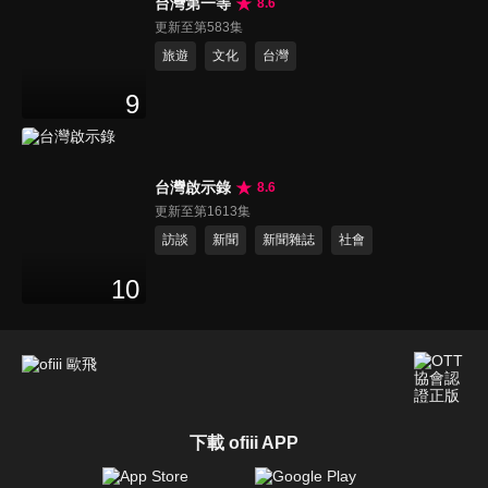
台灣第一等
8.6
更新至第583集
旅遊
文化
台灣
9
台灣啟示錄
8.6
更新至第1613集
訪談
新聞
新聞雜誌
社會
10
下載 ofiii APP