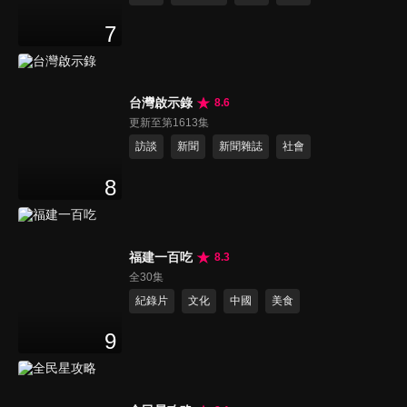
7
台灣啟示錄
8.6
更新至第1613集
訪談
新聞
新聞雜誌
社會
8
福建一百吃
8.3
全30集
紀錄片
文化
中國
美食
9