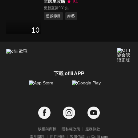
全民星攻略
8.1
更新至第931集
遊戲節目
綜藝
10
下載 ofiii APP
版權與商標
隱私權政策
服務條款
常見問題
用戶回饋
客服信箱 csr@ofiii.com