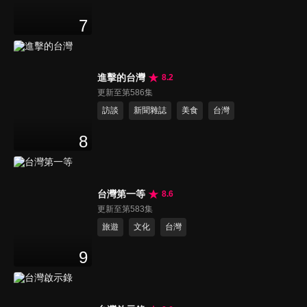
7
進擊的台灣
8.2
更新至第586集
訪談
新聞雜誌
美食
台灣
8
台灣第一等
8.6
更新至第583集
旅遊
文化
台灣
9