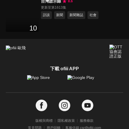
台灣啟示錄
8.6
更新至第1613集
訪談
新聞
新聞雜誌
社會
10
下載 ofiii APP
版權與商標
隱私權政策
服務條款
常見問題
用戶回饋
客服信箱 csr@ofiii.com