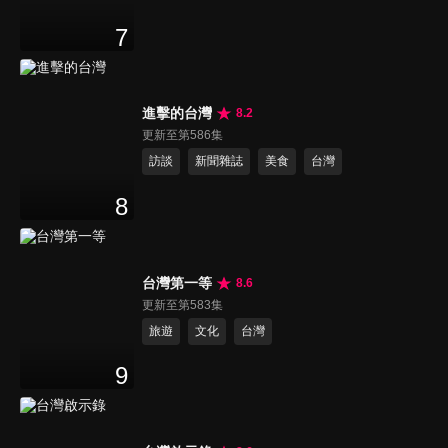
7
進擊的台灣
8.2
更新至第586集
訪談
新聞雜誌
美食
台灣
8
台灣第一等
8.6
更新至第583集
旅遊
文化
台灣
9