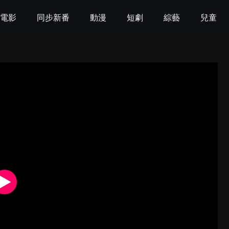
電影
同步新番
動漫
短劇
綜藝
兒童