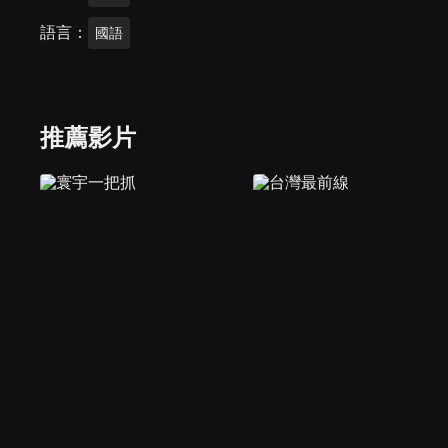
語言
國語
推薦影片