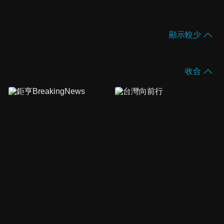
顯示較少
收合