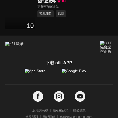
全民星攻略
8.1
更新至第931集
遊戲節目
綜藝
10
下載 ofiii APP
版權與商標
隱私權政策
服務條款
常見問題
用戶回饋
客服信箱 csr@ofiii.com