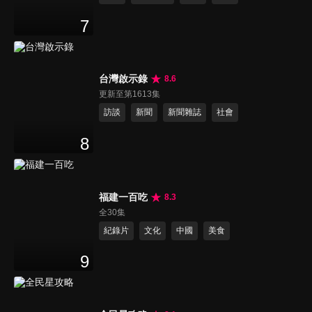
7
台灣啟示錄
8.6
更新至第1613集
訪談
新聞
新聞雜誌
社會
8
福建一百吃
8.3
全30集
紀錄片
文化
中國
美食
9