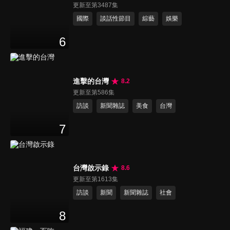
更新至第3487集
國際
談話性節目
綜藝
娛樂
6
進擊的台灣
8.2
更新至第586集
訪談
新聞雜誌
美食
台灣
7
台灣啟示錄
8.6
更新至第1613集
訪談
新聞
新聞雜誌
社會
8