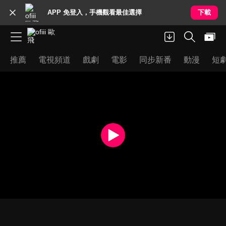
APP 免登入，手機觀看最佳選擇
下載
推薦
電視頻道
戲劇
電影
同步新番
動漫
短