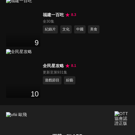
福建一百吃
8.3
全30集
紀錄片
文化
中國
美食
9
全民星攻略
8.1
更新至第931集
遊戲節目
綜藝
10