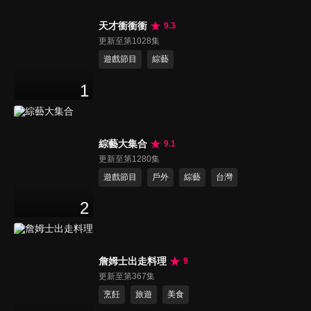
天才衝衝衝
9.3
更新至第1028集
遊戲節目
綜藝
1
綜藝大集合
9.1
更新至第1280集
遊戲節目
戶外
綜藝
台灣
2
詹姆士出走料理
9
更新至第367集
烹飪
旅遊
美食