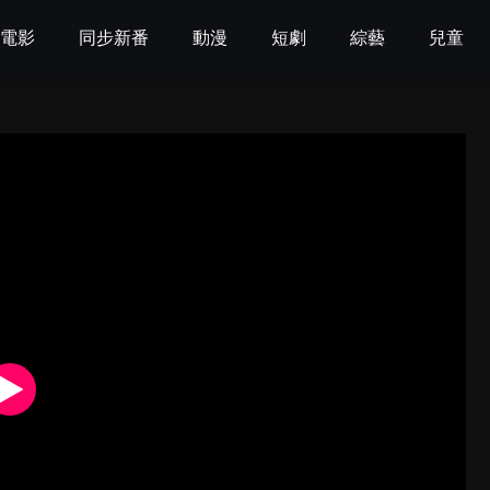
電影
同步新番
動漫
短劇
綜藝
兒童