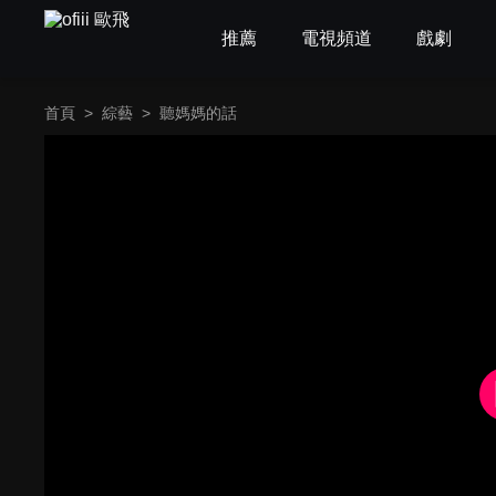
推薦
電視頻道
戲劇
首頁
>
綜藝
>
聽媽媽的話