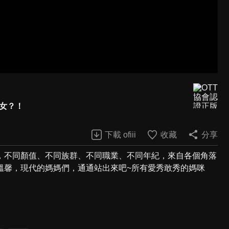
婦女？！
下載 ofiii
收藏
分享
，不同顏值、不同族群、不同職業、不同年紀，來自各個角落
溫馨，現代的媽媽們，通通站出來吧~所有愛秀敢秀的媽咪