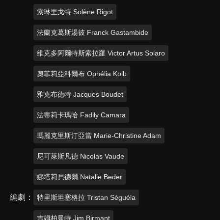
索琳里戈特 Solène Rigot
法蘭克葛斯湯彼 Franck Gastambide
維克多阿爾特斯索拉羅 Victor Artus Solaro
奧菲莉亞科爾布 Ophélia Kolb
雅克布德特 Jacques Boudet
法蒂莉卡瑪哈 Fadily Camara
瑪麗克里斯汀亞當 Marie-Christine Adam
尼可萊斯凡德 Nicolas Vaude
娜塔莉貝德爾 Natalie Beder
編劇
特里斯坦塞格拉 Tristan Séguéla
吉姆柏曼特 Jim Birmant