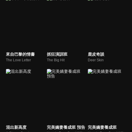
來自巴黎的情書
抓狂演訓班
鹿皮奇談
The Love Letter
The Big Hit
Deer Skin
混出新高度
完美嬌妻養成班 預告
完美嬌妻養成班