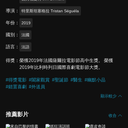
導演
特里斯坦塞格拉 Tristan Séguéla
年份
2019
國別
法國
語言
法語
得獎
榮獲2019年法國薩爾拉電影節高中生獎。 榮獲
2019年比利時列日國際喜劇電影節大獎。
#
得獎電影
#
闔家觀賞
#
聖誕節
#
醫生
#
幽默小品
#
錯置喜劇
#
外送員
顯示較少
推薦影片
收合