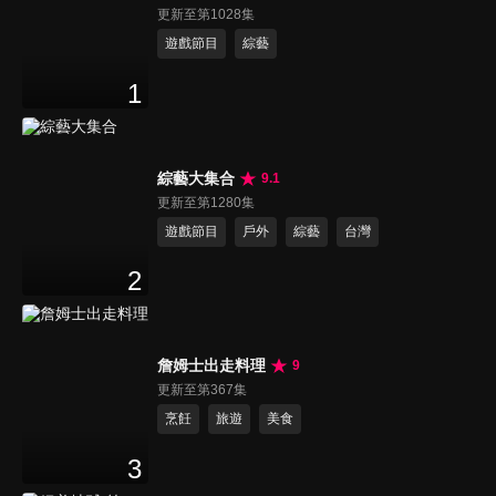
更新至第1028集
遊戲節目
綜藝
1
綜藝大集合
9.1
更新至第1280集
遊戲節目
戶外
綜藝
台灣
2
詹姆士出走料理
9
更新至第367集
烹飪
旅遊
美食
3