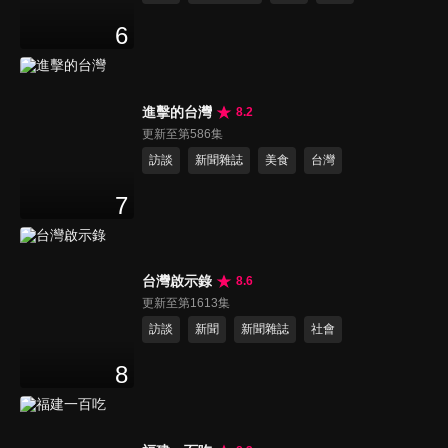
6
進擊的台灣
8.2
更新至第586集
訪談
新聞雜誌
美食
台灣
7
台灣啟示錄
8.6
更新至第1613集
訪談
新聞
新聞雜誌
社會
8