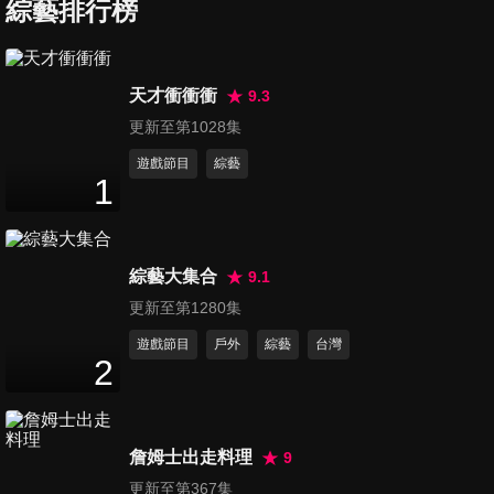
記者會全紀錄
綜藝排行榜
41
分鐘
第989集 伍佰 ＆ China Blue
天才衝衝衝
9.3
Rock Star2演唱會-台北站
更新至第1028集
7
分鐘
遊戲節目
綜藝
1
第990集 伍佰 ＆ China Blue
Rock Star2演唱會-台北站巨星
2
分鐘
花籃
綜藝大集合
9.1
第991集 EXILE 放浪兄弟媒體
更新至第1280集
聯訪完整記錄
遊戲節目
戶外
綜藝
台灣
30
分鐘
2
第992集 徐佳瑩「變得有些奢
侈的事」巡迴演唱會
詹姆士出走料理
9
2
分鐘
更新至第367集