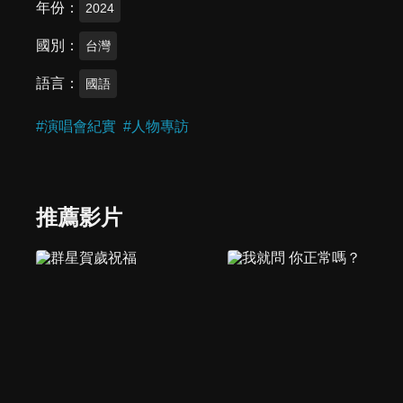
年份
2024
國別
台灣
語言
國語
#
演唱會紀實
#
人物專訪
推薦影片