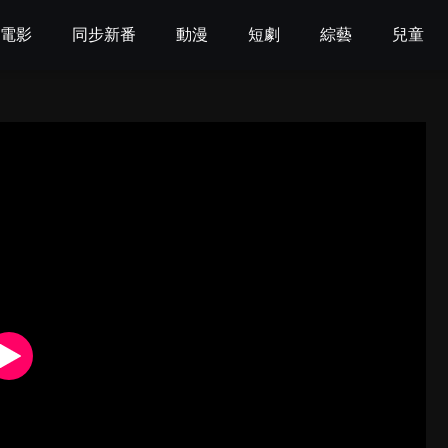
電影
同步新番
動漫
短劇
綜藝
兒童