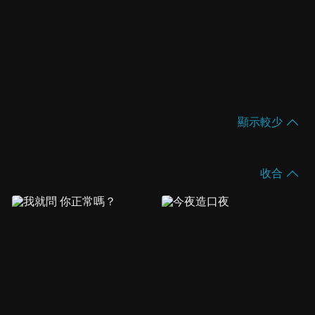
顯示較少
收合