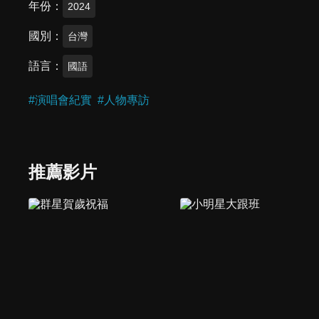
年份
2024
國別
台灣
語言
國語
#
演唱會紀實
#
人物專訪
推薦影片