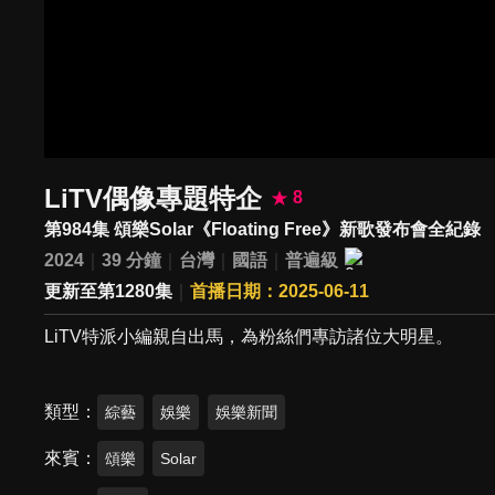
LiTV偶像專題特企
8
第984集 頌樂Solar《Floating Free》新歌發布會全紀錄
2024
39 分鐘
台灣
國語
普遍級
更新至第1280集
首播日期：2025-06-11
LiTV特派小編親自出馬，為粉絲們專訪諸位大明星。
類型
綜藝
娛樂
娛樂新聞
來賓
頌樂
Solar