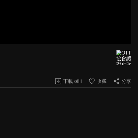
下載 ofiii
收藏
分享