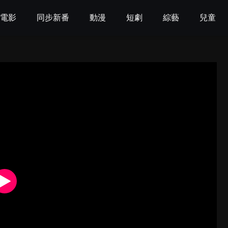
電影
同步新番
動漫
短劇
綜藝
兒童