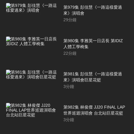
第979集 彭佳慧《一路這樣愛過
來》演唱會
29
分鐘
第980集 李雅英一日店長 第IDIZ
人體工學椅集
22
分鐘
第981集 彭佳慧《一路這樣愛過
來》演唱會巨星花籃
3
分鐘
第982集 林俊傑 JJ20 FINAL LAP
世界巡迴演唱會 台北站巨星花籃
3
分鐘