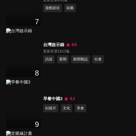
遊戲節目
綜藝
7
台灣啟示錄
8.6
更新至第1613集
訪談
新聞
新聞雜誌
社會
8
早餐中國3
8.3
紀錄片
文化
美食
9