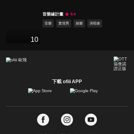
音樂緣計畫
8.4
音樂
實境秀
娛樂
演唱會
10
下載 ofiii APP