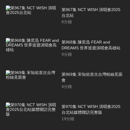
第967集 NCT WISH 演唱會2025
台北站
8
分鐘
第968集 陳奕迅 FEAR and
DREAMS 世界巡迴演唱會高雄站
9
分鐘
第969集 宋知佑首次台灣粉絲見面
會
4
分鐘
第970集 NCT WISH 演唱會2025
台北站媒體聯訪完整版
19
分鐘