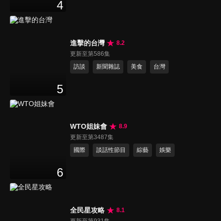
4
進擊的台灣
8.2
更新至第586集
訪談
新聞雜誌
美食
台灣
5
WTO姐妹會
8.9
更新至第3487集
國際
談話性節目
綜藝
娛樂
6
全民星攻略
8.1
更新至第931集