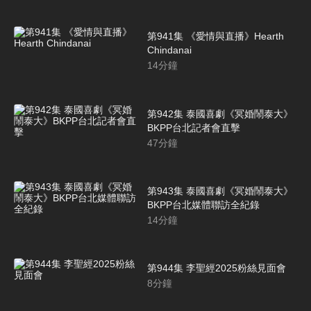
第941集 《愛情與直播》Hearth
Chindanai
14
分鐘
第942集 泰國喜劇《冥婚鬧泰大》
BKPP台北記者會直擊
47
分鐘
第943集 泰國喜劇《冥婚鬧泰大》
BKPP台北媒體聯訪全紀錄
14
分鐘
第944集 李聖經2025粉絲見面會
8
分鐘