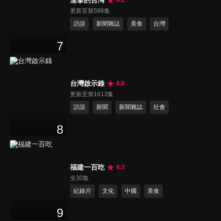
更新至第586集
訪談
新聞雜誌
美食
台灣
7
台灣啟示錄
8.6
更新至第1613集
訪談
新聞
新聞雜誌
社會
8
福建一百吃
8.3
全30集
紀錄片
文化
中國
美食
9