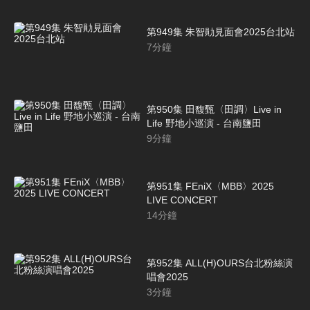
第949集 朱智勛見面會2025台北站
7
分鐘
第950集 田馥甄〈田調〉Live in
Life 野地小巡演 - 台南鹽田
9
分鐘
第951集 FEniX〈MBB〉2025
LIVE CONCERT
14
分鐘
第952集 ALL(H)OURS台北粉絲演
唱會2025
3
分鐘