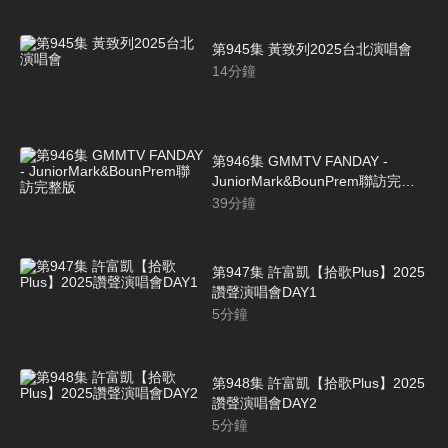
第945集 黃致列2025台北演唱會
14
分鐘
第946集 GMMTV FANDAY -
JuniorMark&BounPrem聯訪完整
版
39
分鐘
第947集 許富凱【拾歌Plus】2025
讚聲演唱會DAY1
5
分鐘
第948集 許富凱【拾歌Plus】2025
讚聲演唱會DAY2
5
分鐘