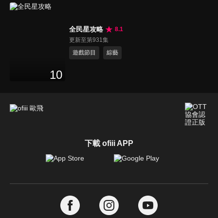
全民星攻略
8.1
更新至第931集
遊戲節目
綜藝
10
下載 ofiii APP