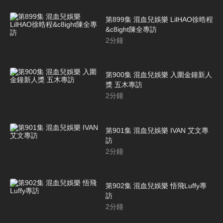
第899集 混血兒娛樂 LilHAO徐晧程
&c8ight陳全專訪
2
分鐘
第900集 混血兒娛樂 入圍金鐘新人
獎 五木專訪
2
分鐘
第901集 混血兒娛樂 IVAN 艾文專
訪
2
分鐘
第902集 混血兒娛樂 悟飛Luffy專
訪
2
分鐘