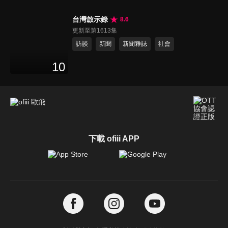
台灣啟示錄
8.6
更新至第1613集
訪談
新聞
新聞雜誌
社會
10
下載 ofiii APP