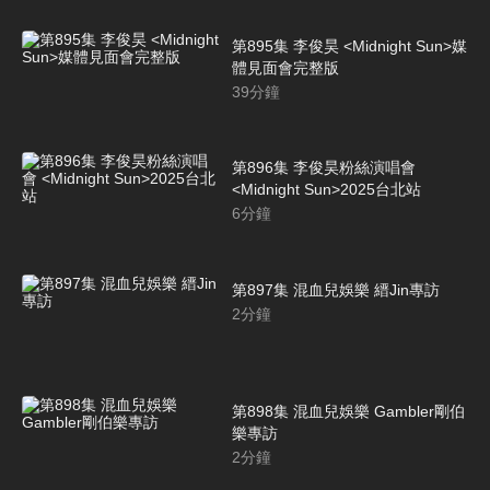
第895集 李俊昊 <Midnight Sun>媒
體見面會完整版
39
分鐘
第896集 李俊昊粉絲演唱會
<Midnight Sun>2025台北站
6
分鐘
第897集 混血兒娛樂 縉Jin專訪
2
分鐘
第898集 混血兒娛樂 Gambler剛伯
樂專訪
2
分鐘