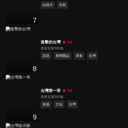
紀錄片
自然
7
進擊的台灣
8.2
更新至第586集
訪談
新聞雜誌
美食
台灣
8
台灣第一等
8.6
更新至第583集
旅遊
文化
台灣
9