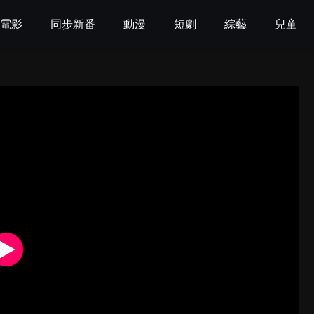
電影
同步新番
動漫
短劇
綜藝
兒童