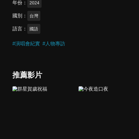
年份
2024
國別
台灣
語言
國語
#
演唱會紀實
#
人物專訪
推薦影片