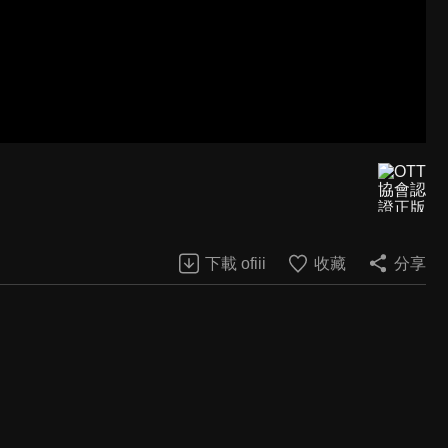
下載 ofiii
收藏
分享