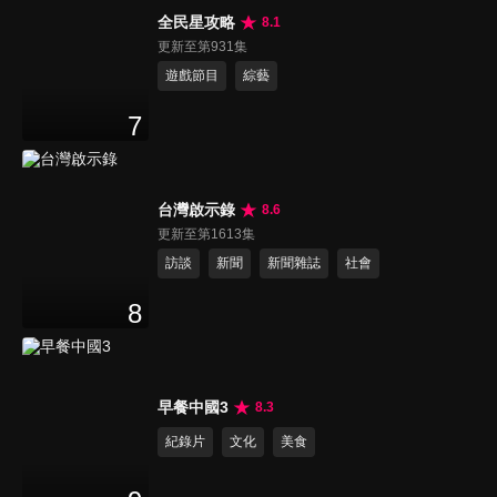
全民星攻略
8.1
更新至第931集
遊戲節目
綜藝
7
台灣啟示錄
8.6
更新至第1613集
訪談
新聞
新聞雜誌
社會
8
早餐中國3
8.3
紀錄片
文化
美食