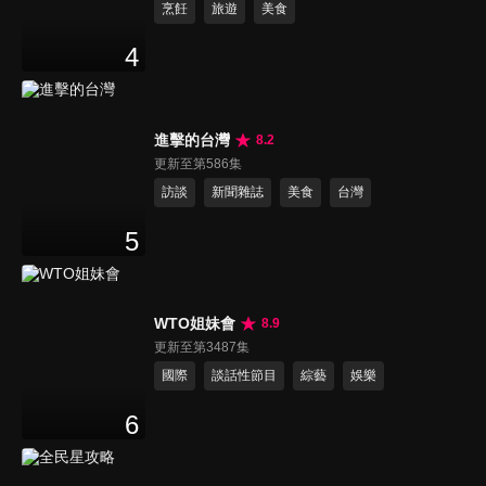
烹飪
旅遊
美食
4
進擊的台灣
8.2
更新至第586集
訪談
新聞雜誌
美食
台灣
5
WTO姐妹會
8.9
更新至第3487集
國際
談話性節目
綜藝
娛樂
6