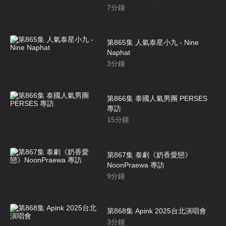
7
分鐘
第865集 人氣泰星小九 - Nine
Naphat
3
分鐘
第866集 泰國人氣男團 PERSES
專訪
15
分鐘
第867集 泰劇《奶香愛戀》
NoonPraewa 專訪
9
分鐘
第868集 Apink 2025台北演唱會
3
分鐘