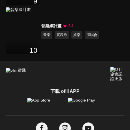
9
音樂緣計畫
8.4
音樂
實境秀
娛樂
演唱會
10
下載 ofiii APP