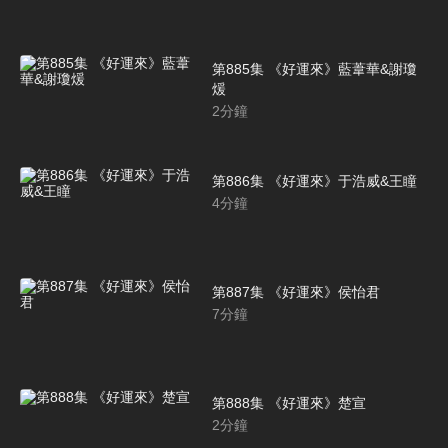
第885集 《好運來》藍葦華&謝瓊
煖
2
分鐘
第886集 《好運來》于浩威&王瞳
4
分鐘
第887集 《好運來》侯怡君
7
分鐘
第888集 《好運來》楚宣
2
分鐘