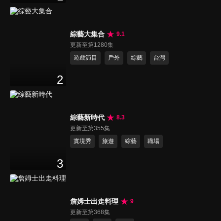
綜藝大集合
9.1
更新至第1280集
遊戲節目
戶外
綜藝
台灣
2
綜藝新時代
8.3
更新至第355集
實境秀
旅遊
綜藝
職場
3
詹姆士出走料理
9
更新至第368集