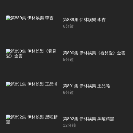
第889集 伊林娛樂 李杏
6
分鐘
第890集 伊林娛樂《看見愛》金雲
5
分鐘
第891集 伊林娛樂 王品澔
6
分鐘
第892集 伊林娛樂 黑曜精靈
12
分鐘