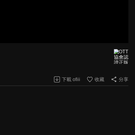
下載 ofiii
收藏
分享