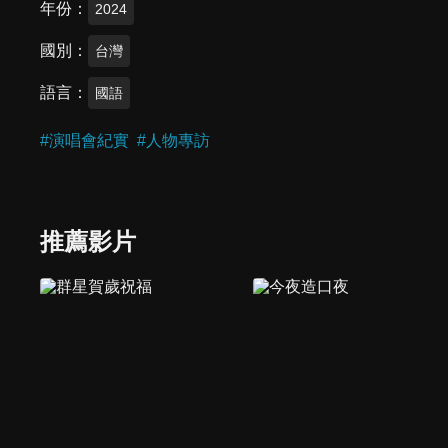
年份
2024
國別
台灣
語言
國語
#
演唱會紀實
#
人物專訪
推薦影片