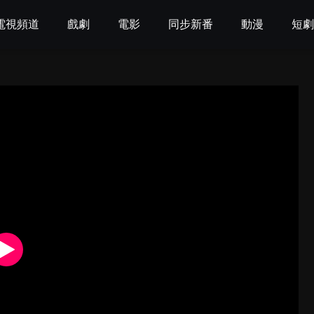
電視頻道
戲劇
電影
同步新番
動漫
短