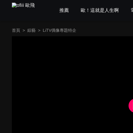
推薦
歐！這就是人生啊
首頁
>
綜藝
>
LiTV偶像專題特企