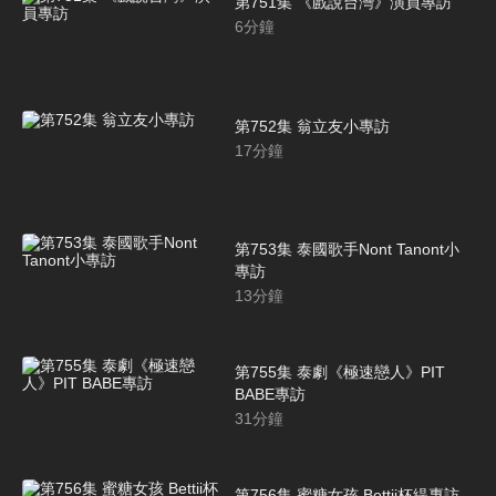
第751集 《戲說台灣》演員專訪
6
分鐘
第752集 翁立友小專訪
17
分鐘
第753集 泰國歌手Nont Tanont小
專訪
13
分鐘
第755集 泰劇《極速戀人》PIT
BABE專訪
31
分鐘
第756集 蜜糖女孩 Bettii杯緹專訪