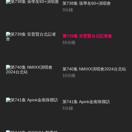
第738集 張學友60+演唱會
3
分鐘
第739集 安普賢台北記者會
55
分鐘
第740集 NMIXX演唱會2024台北站
10
分鐘
第741集 Apink金南珠聯訪
5
分鐘