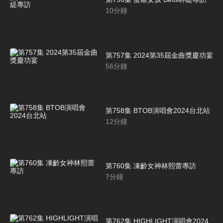
10
分鐘
第757集 2024第35屆金曲獎慶功宴
56
分鐘
第758集 BTOB演唱會2024台北站
12
分鐘
第760集 凍齡女神林熙蕾專訪
7
分鐘
第762集 HIGHLIGHT演唱會2024