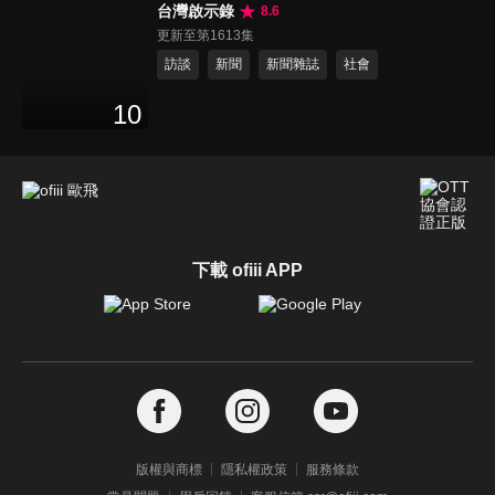
台灣啟示錄
8.6
更新至第1613集
訪談
新聞
新聞雜誌
社會
10
下載 ofiii APP
版權與商標
隱私權政策
服務條款