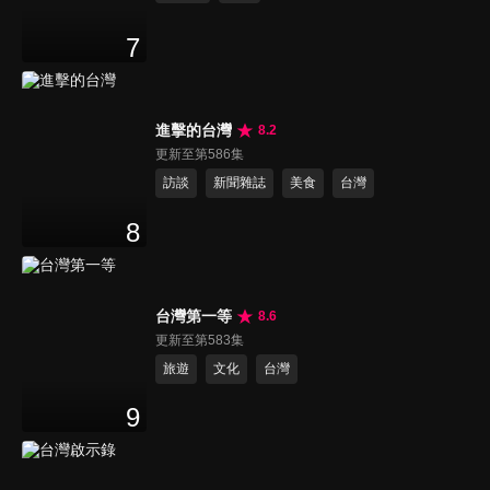
7
進擊的台灣
8.2
更新至第586集
訪談
新聞雜誌
美食
台灣
8
台灣第一等
8.6
更新至第583集
旅遊
文化
台灣
9