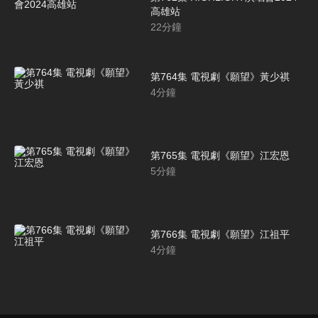
高雄站
22
分鐘
第764集 電視劇《願望》黃少祺
4
分鐘
第765集 電視劇《願望》江宏恩
5
分鐘
第766集 電視劇《願望》江祖平
4
分鐘