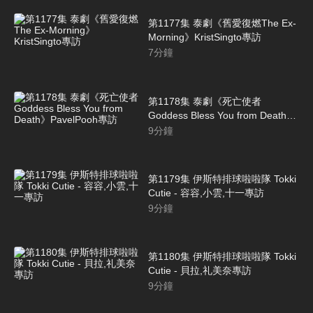
第1177集 泰劇《舊愛復燃The Ex-
Morning》KristSingto專訪
7
分鐘
第1178集 泰劇《死亡使者
Goddess Bless You from Death》
PavelPooh專訪
9
分鐘
第1179集 伊斯特排球啦啦隊 Tokki
Cutie - 容容,小雲,十一專訪
9
分鐘
第1180集 伊斯特排球啦啦隊 Tokki
Cutie - 貝拉,礼美奈專訪
9
分鐘