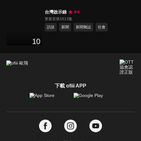
台灣啟示錄
8.6
更新至第1613集
訪談
新聞
新聞雜誌
社會
10
下載 ofiii APP