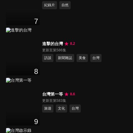
紀錄片
自然
7
進擊的台灣
8.2
更新至第586集
訪談
新聞雜誌
美食
台灣
8
台灣第一等
8.6
更新至第583集
旅遊
文化
台灣
9