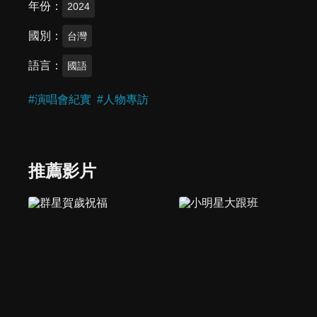
年份
2024
國別
台灣
語言
國語
#
演唱會紀實
#
人物專訪
推薦影片