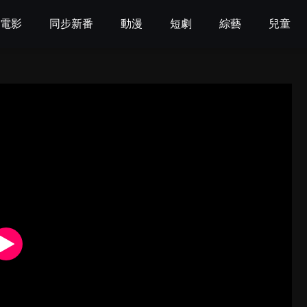
電影
同步新番
動漫
短劇
綜藝
兒童