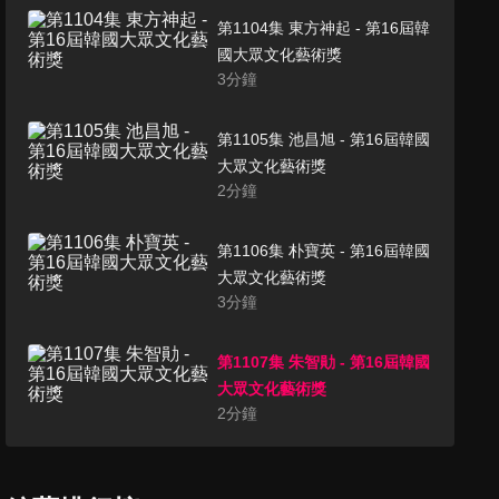
第1104集 東方神起 - 第16屆韓
國大眾文化藝術獎
3
分鐘
第1105集 池昌旭 - 第16屆韓國
大眾文化藝術獎
2
分鐘
第1106集 朴寶英 - 第16屆韓國
大眾文化藝術獎
3
分鐘
第1107集 朱智勛 - 第16屆韓國
大眾文化藝術獎
2
分鐘
第1108集 裴智妍,孫盛希 - 信