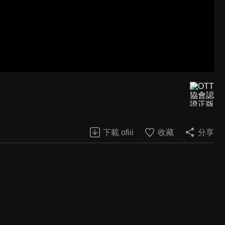
下載 ofiii
收藏
分享