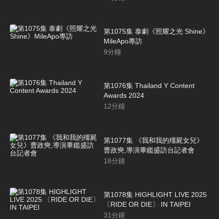
第1075集 泰劇《照耀之光 Shine》
MileApo專訪
9
分鐘
第1076集 Thailand Y Content
Awards 2024
12
分鐘
第1077集 《我和我的殭屍女兒》
曹政奭,導演畢鑑盛訪台記者會
18
分鐘
第1078集 HIGHLIGHT LIVE 2025
〔RIDE OR DIE〕 IN TAIPEI
31
分鐘