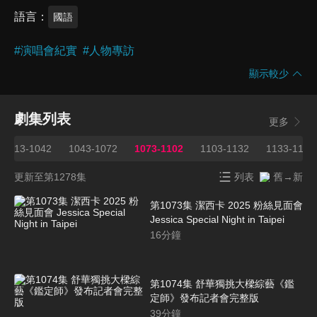
語言
國語
#
演唱會紀實
#
人物專訪
顯示較少
劇集列表
更多
1013-1042
1043-1072
1073-1102
1103-1132
1133-1162
更新至第1278集
列表
舊→新
第1073集 潔西卡 2025 粉絲見面會
Jessica Special Night in Taipei
16
分鐘
第1074集 舒華獨挑大樑綜藝《鑑
定師》發布記者會完整版
39
分鐘