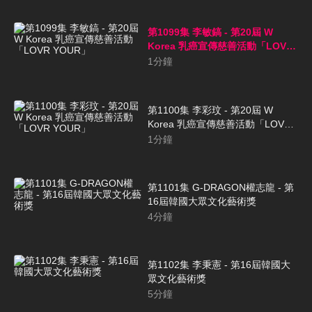
第1099集 李敏鎬 - 第20屆 W
Korea 乳癌宣傳慈善活動「LOVR
YOUR」
1
分鐘
第1100集 李彩玟 - 第20屆 W
Korea 乳癌宣傳慈善活動「LOVR
YOUR」
1
分鐘
第1101集 G-DRAGON權志龍 - 第
16屆韓國大眾文化藝術獎
4
分鐘
第1102集 李秉憲 - 第16屆韓國大
眾文化藝術獎
5
分鐘