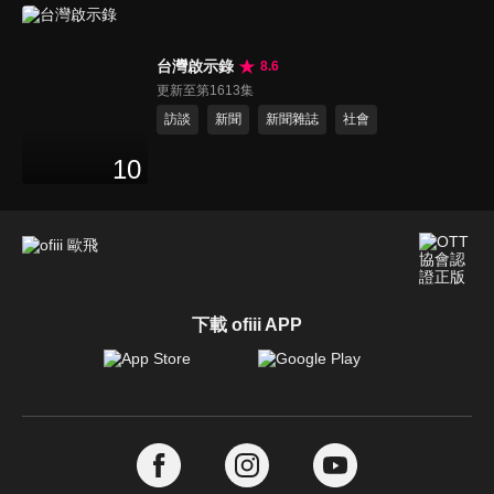
台灣啟示錄
8.6
更新至第1613集
訪談
新聞
新聞雜誌
社會
10
下載 ofiii APP