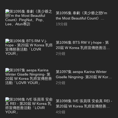
第1095集 泰劇《美少爺之戀I'm
the Most Beautiful Count》
PingNut、Pop、Lee、Atun專訪
19
分鐘
第1096集 BTS RM V j-hope - 第
20屆 W Korea 乳癌宣傳慈善活動
「LOVR YOUR」
2
分鐘
第1097集 aespa Karina Winter
Giselle Ningning- 第20屆 W Korea
乳癌宣傳慈善活動「LOVR
2
分鐘
YOUR」
第1098集 IVE 張員瑛 安俞真 REI -
第20屆 W Korea 乳癌宣傳慈善活
動「LOVR YOUR」
4
分鐘