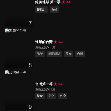
絕美地球 第一季
8.4
紀錄片
自然
7
進擊的台灣
8.2
更新至第586集
訪談
新聞雜誌
美食
台灣
8
台灣第一等
8.6
更新至第583集
旅遊
文化
台灣
9