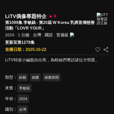
LiTV偶像專題特企
8
第1099集 李敏鎬 - 第20屆 W Korea 乳癌宣傳慈善
活動「LOVR YOUR」
2024
1 分鐘
台灣
國語
普遍級
更新至第1278集
首播日期：2025-10-22
LiTV特派小編親自出馬，為粉絲們專訪諸位大明星。
類型
綜藝
娛樂
娛樂新聞
來賓
李敏鎬
年份
2024
國別
台灣