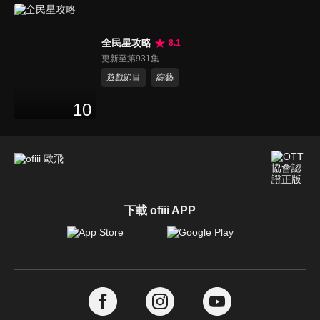
全民星攻略
8.1
更新至第931集
遊戲節目
綜藝
10
下載 ofiii APP