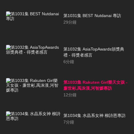
第1031集 BEST Nutdanai 專訪
29
分鐘
第1032集 AsiaTopAwards頒獎典
禮 - 得獎者感言
6
分鐘
第1033集 Rakuten Girl樂天女孩 -
廉世彬,禹洙漢,河智媛專訪
12
分鐘
第1034集 水晶系女神 柳詩恩專訪
7
分鐘