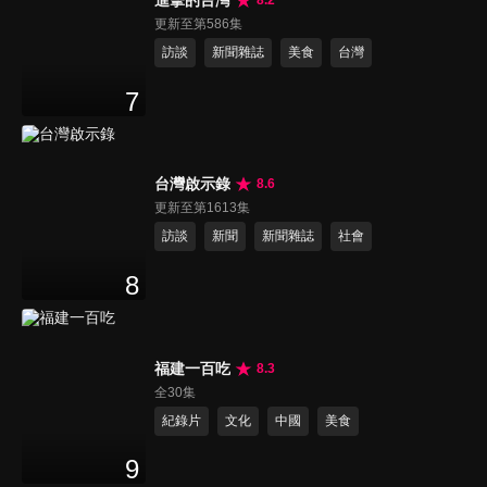
更新至第586集
訪談
新聞雜誌
美食
台灣
7
台灣啟示錄
8.6
更新至第1613集
訪談
新聞
新聞雜誌
社會
8
福建一百吃
8.3
全30集
紀錄片
文化
中國
美食
9