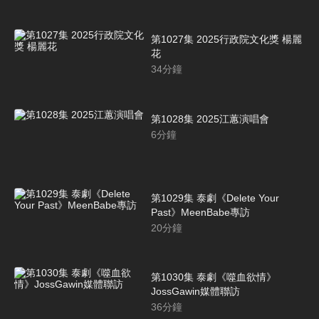
第1027集 2025行政院文化獎 楊麗
花
34
分鐘
第1028集 2025江蕙演唱會
6
分鐘
第1029集 泰劇《Delete Your
Past》MeenBabe專訪
20
分鐘
第1030集 泰劇《噬血欲情》
JossGawin媒體聯訪
36
分鐘