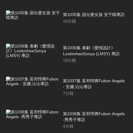
第1035集 甜出蜜女孩 安于晴專訪
18
分鐘
第1036集 泰劇《愛情詭計》
LookmheeSonya (LMSY) 專訪
18
分鐘
第1037集 富邦悍將Fubon Angels
- 安娜,沁沁專訪
7
分鐘
第1038集 富邦悍將Fubon Angels
-秀秀子專訪
4
分鐘