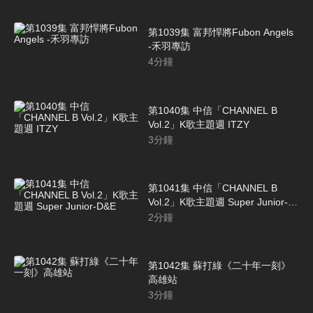
第1039集 富邦悍將Fubon Angels
-禾羽專訪
4
分鐘
第1040集 中信「CHANNEL B
Vol.2」K歌主題週 ITZY
3
分鐘
第1041集 中信「CHANNEL B
Vol.2」K歌主題週 Super Junior-
D&E
2
分鐘
第1042集 蘇打綠《二十年一刻》
高雄站
3
分鐘