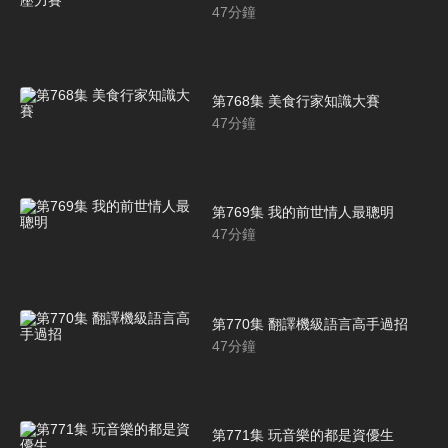
47
分鐘
第768集 美食行家知識大賽
47
分鐘
第769集 我的前世情人最聰明
47
分鐘
第770集 翻譯機級語言高手過招
47
分鐘
第771集 玩音樂的都是資優生