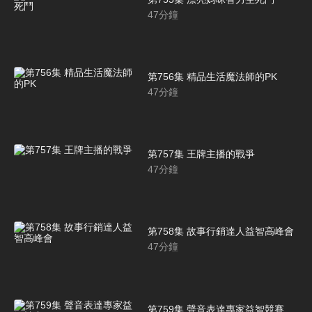
47
分鐘
第756集 精品生活魔法師的PK
47
分鐘
第757集 王牌主播的戰爭
47
分鐘
第758集 故事行銷達人益智高峰會
47
分鐘
第759集 聲音表達專家益智競賽