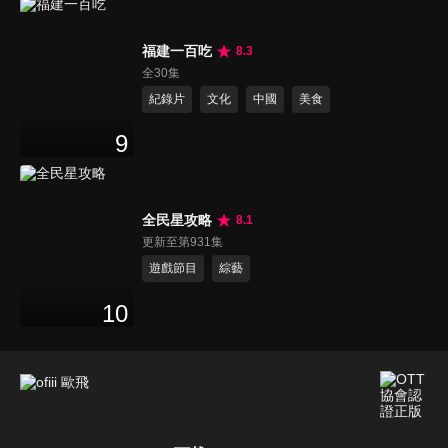
福建一百吃
8.3
全30集
紀錄片
文化
中國
美食
9
全民星攻略
8.1
更新至第931集
遊戲節目
綜藝
10