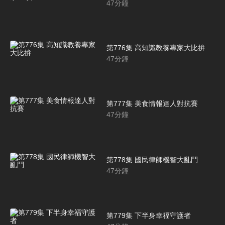
47
分鐘
第776集 高知識教養專家大比拚
47
分鐘
第777集 美食情報達人對抗賽
47
分鐘
第778集 國民律師機智大亂鬥
47
分鐘
第779集 下半身幸福守護者