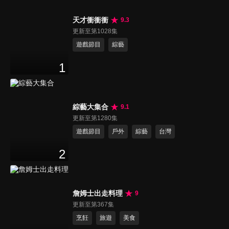
天才衝衝衝
9.3
更新至第1028集
遊戲節目
綜藝
1
綜藝大集合
9.1
更新至第1280集
遊戲節目
戶外
綜藝
台灣
2
詹姆士出走料理
9
更新至第367集
烹飪
旅遊
美食