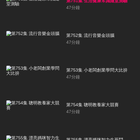
第751集 生活健康常識隨堂測驗
47
分鐘
第752集 流行音樂金頭腦
47
分鐘
第753集 小老闆創業學問大比拚
47
分鐘
第754集 聰明教養家大競賽
47
分鐘
第755集 漂亮媽咪智力生死鬥