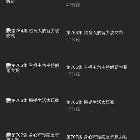
47
分鐘
第764集 體育人的智力攻防戰
47
分鐘
第765集 主播主角主持解題大賽
47
分鐘
第766集 極樂生活大玩家
47
分鐘
第767集 身心守護院長們壓力賽