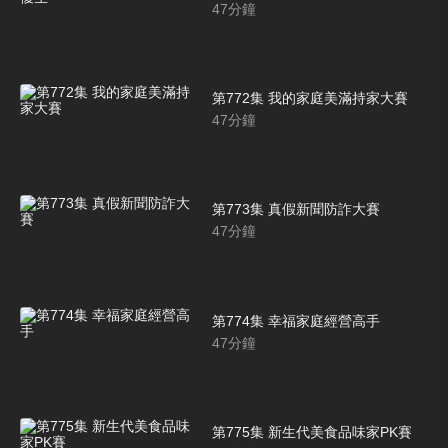
47
分鐘
第772集 我的家庭美滿持家大賽
47
分鐘
第773集 真假新聞防詐大賽
47
分鐘
第774集 幸福家庭經營高手
47
分鐘
第775集 新生代美食品味家PK賽