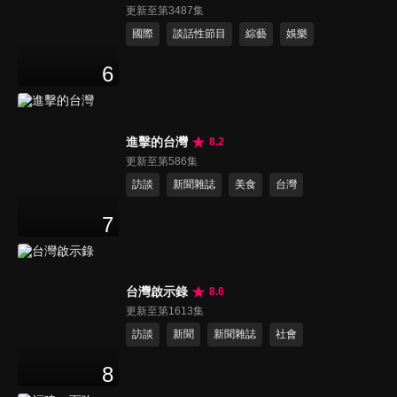
更新至第3487集
國際
談話性節目
綜藝
娛樂
6
進擊的台灣
8.2
更新至第586集
訪談
新聞雜誌
美食
台灣
7
台灣啟示錄
8.6
更新至第1613集
訪談
新聞
新聞雜誌
社會
8