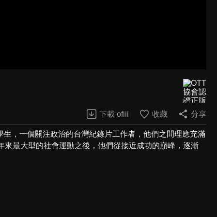
下載 ofiii
收藏
分享
學生，一個關注政治的台灣紀錄片工作者，他們之間理應充滿
4年來最大型的社會運動之後，他們從接近成功的巔峰，逐漸