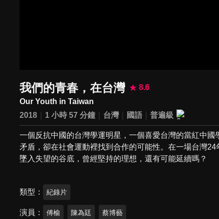
我們的青春，在台灣
8.6
Our Youth in Taiwan
2018
1 小時 57 分鐘
台灣
國語
普遍級
一個反抗中國的台灣學運明星，一個喜愛台灣的當紅中國
矛盾，卻在社會運動裡找到合作的可能性。在一場台灣2
墜入失望的谷底，曾經堅持的理想，還有可能延續嗎？
類型
紀錄片
演員
傅榆
陳為廷
蔡博藝