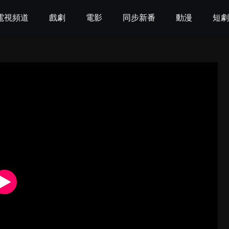
電視頻道
戲劇
電影
同步新番
動漫
短