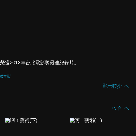
 榮獲2018年台北電影獎最佳紀錄片。
治活動
顯示較少
收合