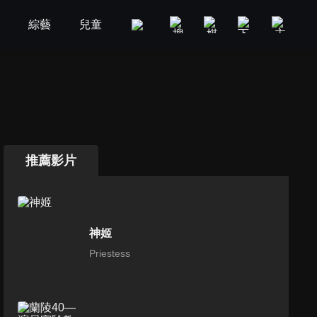
劇
綜藝
兒童
GOOD TV
娛樂
美食旅遊
推薦影片
神姬
Priestess