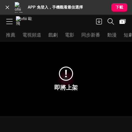
APP 免登入，手機觀看最佳選擇
下載
推薦
電視頻道
戲劇
電影
同步新番
動漫
短
!
即將上架