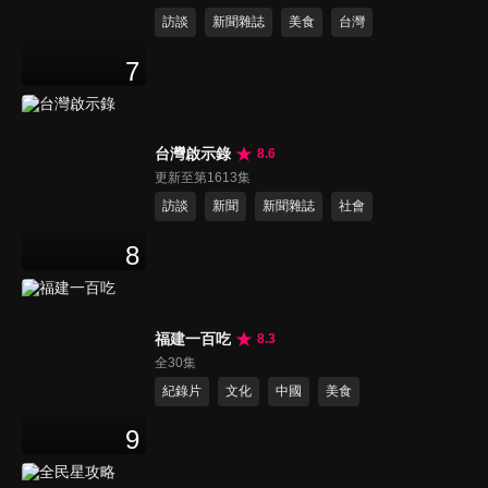
訪談
新聞雜誌
美食
台灣
7
台灣啟示錄
8.6
更新至第1613集
訪談
新聞
新聞雜誌
社會
8
福建一百吃
8.3
全30集
紀錄片
文化
中國
美食
9