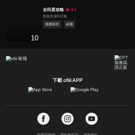
全民星攻略
8.1
更新至第931集
遊戲節目
綜藝
10
下載 ofiii APP
版權與商標
隱私權政策
服務條款