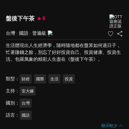
盤後下午茶
8
台灣
國語
普遍級
生活體現出人生經濟學，隨時隨地都在盤算如何過日子，
忙著賺錢之餘，別忘了好好投資自己、投資健康、投資生
活。包羅萬象的精彩人生盡在《盤後下午茶》。
類型
財經
國際
生活
投資
主持
安大嬸
國別
台灣
語言
國語
顯示較少