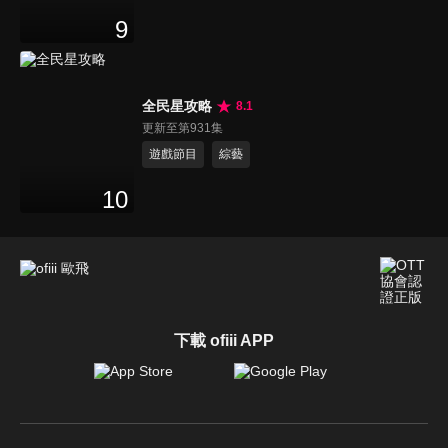
9
全民星攻略
8.1
更新至第931集
遊戲節目
綜藝
10
下載 ofiii APP