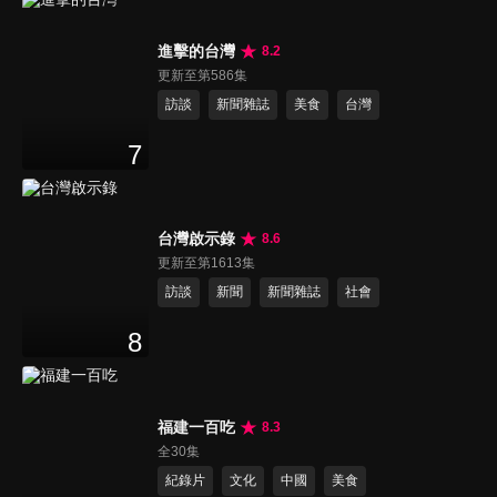
進擊的台灣
8.2
更新至第586集
訪談
新聞雜誌
美食
台灣
7
台灣啟示錄
8.6
更新至第1613集
訪談
新聞
新聞雜誌
社會
8
福建一百吃
8.3
全30集
紀錄片
文化
中國
美食