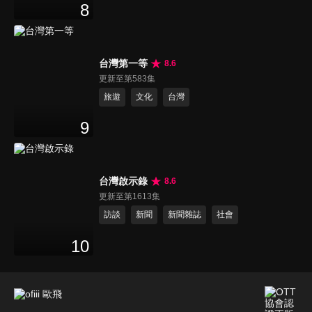
8
台灣第一等
8.6
更新至第583集
旅遊
文化
台灣
9
台灣啟示錄
8.6
更新至第1613集
訪談
新聞
新聞雜誌
社會
10