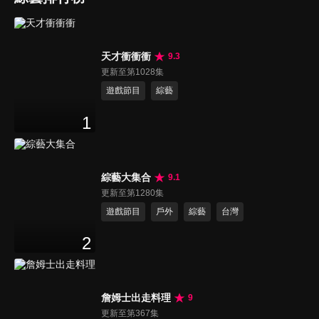
天才衝衝衝
9.3
更新至第1028集
遊戲節目
綜藝
1
綜藝大集合
9.1
更新至第1280集
遊戲節目
戶外
綜藝
台灣
2
詹姆士出走料理
9
更新至第367集