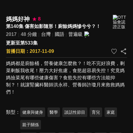
媽媽好神
8
第140集 傷害如影隨形！廚餘媽媽慘兮兮？！
2017
48 分鐘
台灣
國語
普遍級
更新至第533集
首播日期：2017-11-09
媽媽都是廚餘桶，營養健康怎麼救？！吃不完好浪費，剩
菜剩飯我收尾！壓力大好焦慮，食慾超容易失控！究竟媽
媽撿菜尾有哪些健康傷害？食慾失控有哪些方法能抑
制？！就讓腎臟科醫師洪永祥、營養師許瓊月來救救媽媽
們！
類型
健康與健身
醫學
談話性節目
育兒
家庭
親子關係