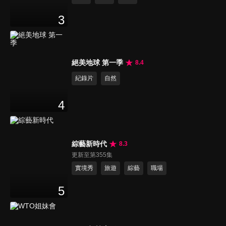
3
絕美地球 第一季
8.4
紀錄片
自然
4
綜藝新時代
8.3
更新至第355集
實境秀
旅遊
綜藝
職場
5