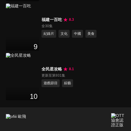
福建一百吃
8.3
全30集
紀錄片
文化
中國
美食
9
全民星攻略
8.1
更新至第931集
遊戲節目
綜藝
10