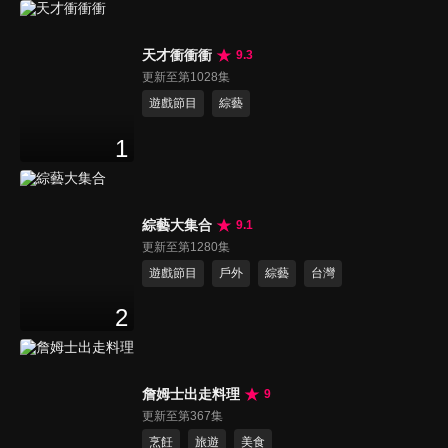
天才衝衝衝
9.3
更新至第1028集
遊戲節目
綜藝
1
綜藝大集合
9.1
更新至第1280集
遊戲節目
戶外
綜藝
台灣
2
詹姆士出走料理
9
更新至第367集
烹飪
旅遊
美食