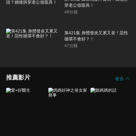
穿老公假面具！
48
分鐘
第421集 身體發炎又累又老！惡性
循環不會好？！
47
分鐘
推薦影片
收合